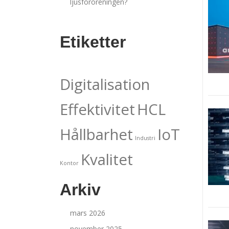
ljusföroreningen?
Etiketter
Digitalisation
Effektivitet
HCL
Hållbarhet
IoT
Industri
Kvalitet
Kontor
Arkiv
mars 2026
november 2025