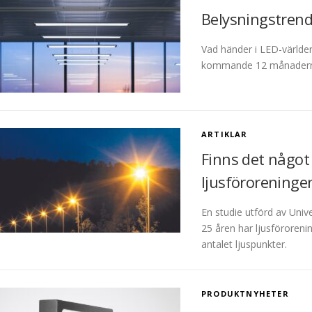
Belysningstren
Vad händer i LED-världe
kommande 12 månader
ARTIKLAR
Finns det något
ljusföroreninge
En studie utförd av Unive
25 åren har ljusföroren
antalet ljuspunkter.
PRODUKTNYHETER