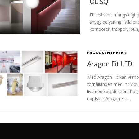
OLISQ
Ett extremt mångsidigt 
snygg belysning i alla 
korridorer, trappor, loun
PRODUKTNYHETER
Aragon Fit LED
Med Aragon Fit kan vi mö
förhållanden med individu
livsmedelproduktion, högl
uppfyller Aragon Fit …