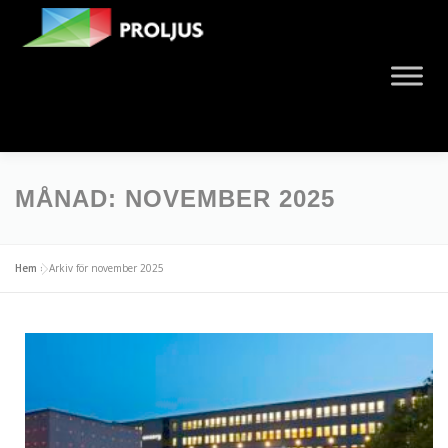
MÅNAD:
NOVEMBER 2025
Hem
»
Arkiv för november 2025