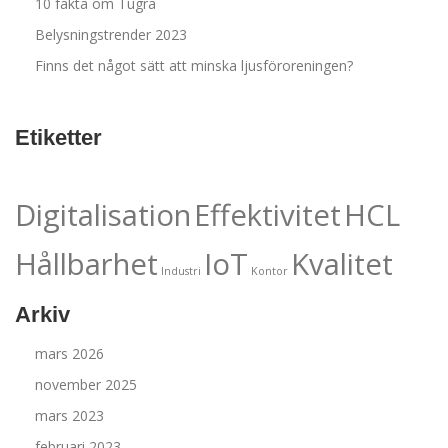
10 fakta om Tugra
Belysningstrender 2023
Finns det något sätt att minska ljusföroreningen?
Etiketter
Digitalisation
Effektivitet
HCL
Hållbarhet
IoT
Kvalitet
Industri
Kontor
Arkiv
mars 2026
november 2025
mars 2023
februari 2023