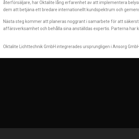
återförsäljare, har Oktalite lång erfarenhet av att implementera bely
dem att betjäna ett bredare internationellt kundspektrum och gemensa
Nästa steg kommer att planeras noggrant i samarbete för att säkerstä
affärsverksamhet och behålla sina anställdas expertis. Parterna har 
Oktalite Lichttechnik GmbH integrerades ursprungligen i Ansorg GmbH