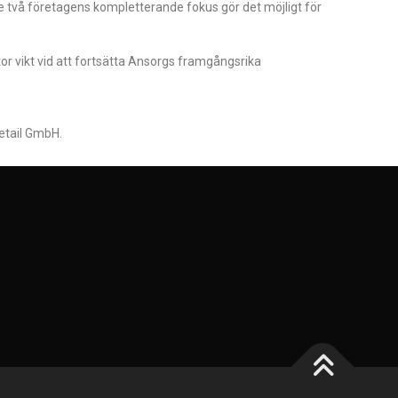
De två företagens kompletterande fokus gör det möjligt för
or vikt vid att fortsätta Ansorgs framgångsrika
etail GmbH.