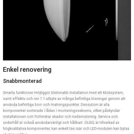
Enkel renovering
Snabbmonterad
Smarta funktioner möjliggör blixtsnabb installation med ett klicksystem,
samt effektiv och ren 1:1-utbyte av många befintliga lösningar genom att
använda befintliga borr- och matningspunkter. Dessutom är alla
komponenter sorterade i lådan i monteringssekvens, vilket påskyndar
installationen och förhindrar skador och nedsmutsning. Service och
underhåll är också användarvänligt och hållbart. OLISQ är tillverkad av
högkvalitativa komponenter, kan enkelt tas isär och LED-modulen kan bytas