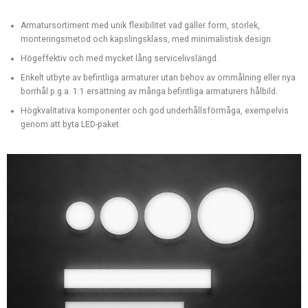
Armatursortiment med unik flexibilitet vad gäller form, storlek,
monteringsmetod och kapslingsklass, med minimalistisk design.
Högeffektiv och med mycket lång servicelivslängd.
Enkelt utbyte av befintliga armaturer utan behov av ommålning eller nya
borrhål p.g.a. 1:1 ersättning av många befintliga armaturers hålbild.
Högkvalitativa komponenter och god underhållsförmåga, exempelvis
genom att byta LED-paket.