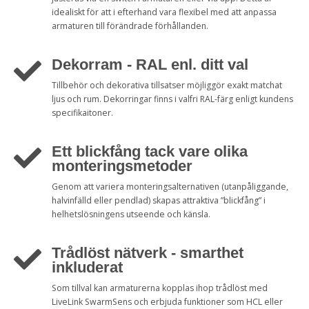
idealiskt för att i efterhand vara flexibel med att anpassa
armaturen till förändrade förhållanden.
Dekorram - RAL enl. ditt val
Tillbehör och dekorativa tillsatser möjliggör exakt matchat
ljus och rum. Dekorringar finns i valfri RAL-färg enligt kundens
specifikaitoner.
Ett blickfång tack vare olika
monteringsmetoder
Genom att variera monteringsalternativen (utanpåliggande,
halvinfälld eller pendlad) skapas attraktiva ”blickfång” i
helhetslösningens utseende och känsla.
Trådlöst nätverk - smarthet
inkluderat
Som tillval kan armaturerna kopplas ihop trådlöst med
LiveLink SwarmSens och erbjuda funktioner som HCL eller