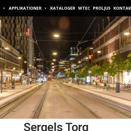
APPLIKATIONER
KATALOGER
WTEC
PROLJUS
KONTAK
Sergels Torg