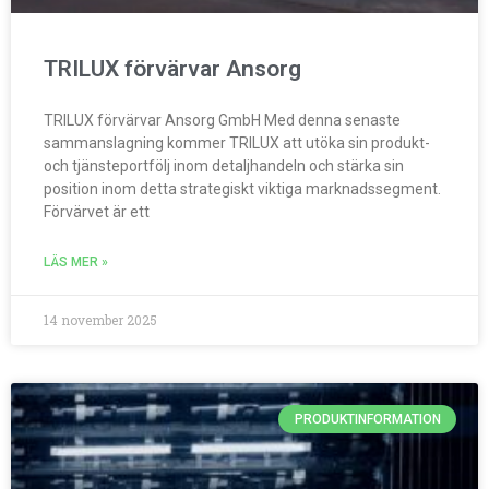
TRILUX förvärvar Ansorg
TRILUX förvärvar Ansorg GmbH Med denna senaste
sammanslagning kommer TRILUX att utöka sin produkt-
och tjänsteportfölj inom detaljhandeln och stärka sin
position inom detta strategiskt viktiga marknadssegment.
Förvärvet är ett
LÄS MER »
14 november 2025
PRODUKTINFORMATION