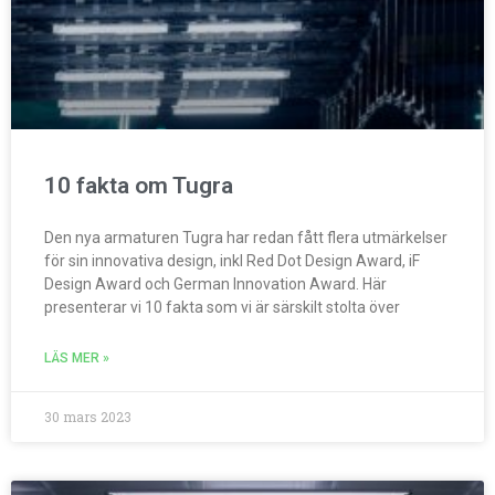
10 fakta om Tugra
Den nya armaturen Tugra har redan fått flera utmärkelser
för sin innovativa design, inkl Red Dot Design Award, iF
Design Award och German Innovation Award. Här
presenterar vi 10 fakta som vi är särskilt stolta över
LÄS MER »
30 mars 2023