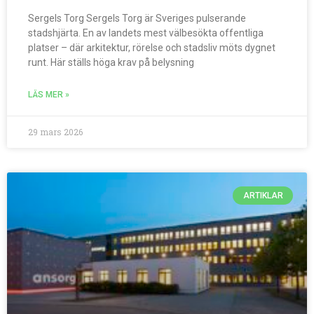
Sergels Torg Sergels Torg är Sveriges pulserande
stadshjärta. En av landets mest välbesökta offentliga
platser – där arkitektur, rörelse och stadsliv möts dygnet
runt. Här ställs höga krav på belysning
LÄS MER »
29 mars 2026
ARTIKLAR