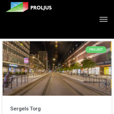
PROJEKT
Sergels Torg