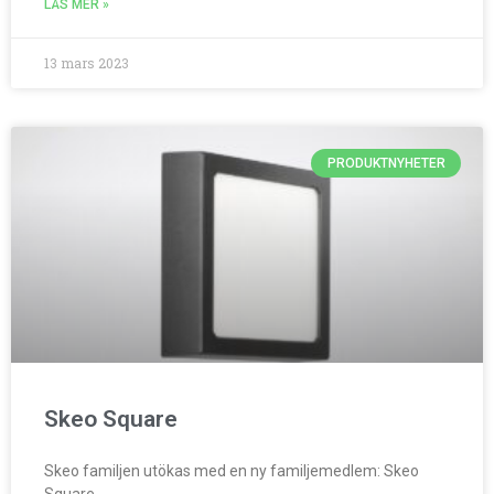
LÄS MER »
13 mars 2023
PRODUKTNYHETER
Skeo Square
Skeo familjen utökas med en ny familjemedlem: Skeo