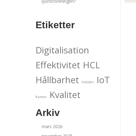
ljusföroreningen?
Etiketter
Digitalisation
Effektivitet
HCL
Hållbarhet
IoT
Industri
Kvalitet
Kontor
Arkiv
mars 2026
november 2025