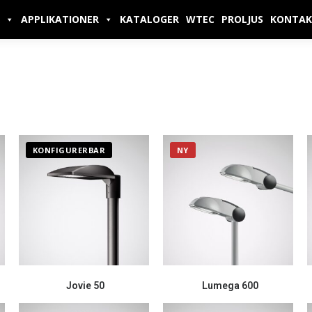
APPLIKATIONER
KATALOGER
WTEC
PROLJUS
KONTAK
KONFIGURERBAR
NY
Jovie 50
Lumega 600