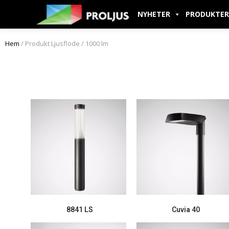
NYHETER
PRODUKTER
Hem
/ Produkt Ljusflöde / 1000 lm
8841 LS
Cuvia 40