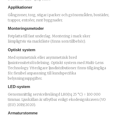
Applikationer
Gångzoner, torg, stigar i parker och grönområden, bostäder,
trappor, entréer, runt byggnader.
Monteringsmetoder
Fotplatta till fast underlag. Montering i mark sker
lämpligtvis via markfäste (finns som tillbehör).
Optiskt system
Med symmetrisk eller asymmetrisk bred
ljusintensitetsfördelning. Optiskt system med Multi-Lens
Technology. Ytterligare ljusdistributioner finns tillgängliga
för flexibel anpassning till kundspecifika
belysningsuppgifter.
LED-system
Genomsnittlig servicelivslängd L80(tq 25 °C) = 100 000
timmar. Ljuskällan är utbytbar enligt ekodesignkraven (VO
(EU) 2019/2020).
Armaturstomme