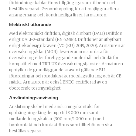
förbindningskablar finns tillgängliga som tillbehör och
beställs separat. Genomkoppling för att möjliggöra flera
arrangemang och kontinuerliga linjer i armaturen.
Elektriskt utförande
Med elektroniskt driftdon, digitalt dimbart (DALI) Driftdon
enligt DALI-2-standard (EN 62386). Driftdonet är utbytbart
enligt ekodesignkraven (VO (EU) 2019/2020). Armaturen är
övervakningsklar (MOR), levererar armaturdata för
övervakning eller förebyggande underhåll och är därför
kompatibel med TRILUX övervakningstjänster. Armaturen
uppfyller de grundläggande kraven i gällande EU-
förordningar och produktsäkerhetslagstiftning och är CE-
märkt. Armaturen är också ENEC-certifierad av en
oberoende testmyndighet.
Användningsanvisning
Anslutningskabel med anslutningskontakt för
upphängningslängder upp till 3 000 mm samt
mellanledningskablar (300 mm/1 000 mm) med
honkontakt och kontakt finns som tillbehör och ska
beställas separat.