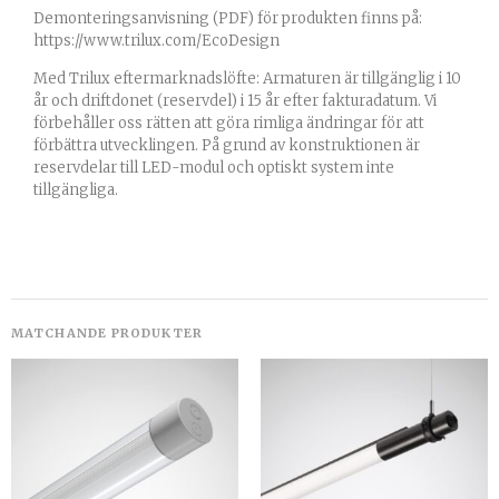
Demonteringsanvisning (PDF) för produkten finns på:
https://www.trilux.com/EcoDesign
Med Trilux eftermarknadslöfte: Armaturen är tillgänglig i 10
år och driftdonet (reservdel) i 15 år efter fakturadatum. Vi
förbehåller oss rätten att göra rimliga ändringar för att
förbättra utvecklingen. På grund av konstruktionen är
reservdelar till LED-modul och optiskt system inte
tillgängliga.