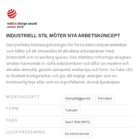
INDUSTRIELL STIL MÖTER NYA ARBETSKONCEPT
Den perfekta belysningslösningen för forna tiders industriarkitektur
som håller på att omvandlas till attraktiva arbetsplatser med
kontorsloft och co-working spaces. Den distinkta rörformiga designen
smälter harmoniskt in i tuffa industrimiljöer och tillför en modern och
attraktiv atmosfär genom samspelet mellan ljus och form. So-Tube LED
är flexibelt konfigurerbar och gör allt möjligt, antingen som en
kontinuerlig linje eller som en iögonfallande, ikonisk ljusskulptur.
MONTAGESÄTT
Utanpåliggande
Pendlad
FORM
Tubulär
FÄRG
Svart (RAL9005)
LJUSFÖRDELNING
Direkt/Indirekt