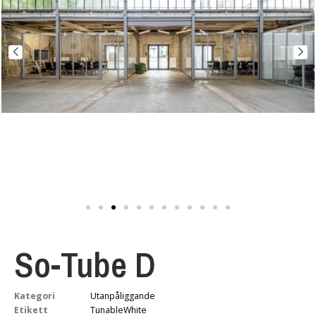
So-Tube D
Kategori
Utanpåliggande
Etikett
TunableWhite