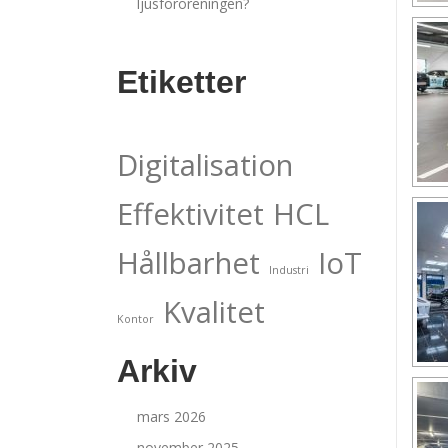
ljusföroreningen?
Etiketter
Digitalisation
Effektivitet
HCL
Hållbarhet
IoT
Industri
Kvalitet
Kontor
Arkiv
mars 2026
november 2025