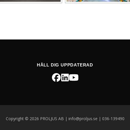
HÅLL DIG UPPDATERAD
Copyright © 2026 PROLJUS AB | info@proljus.se | 036-139490