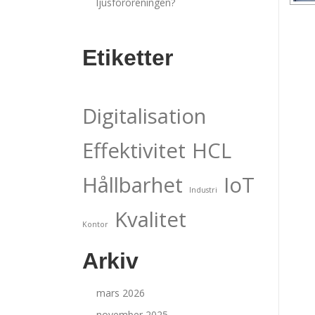
ljusföroreningen?
Etiketter
Digitalisation
Effektivitet
HCL
Hållbarhet
IoT
Industri
Kvalitet
Kontor
Arkiv
mars 2026
november 2025