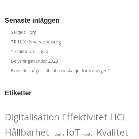
Senaste inläggen
Sergels Torg
TRILUX förvärvar Ansorg
10 fakta om Tugra
Belysningstrender 2023
Finns det något sätt att minska ljusföroreningen?
Etiketter
Digitalisation
Effektivitet
HCL
Hållbarhet
IoT
Kvalitet
Industri
Kontor