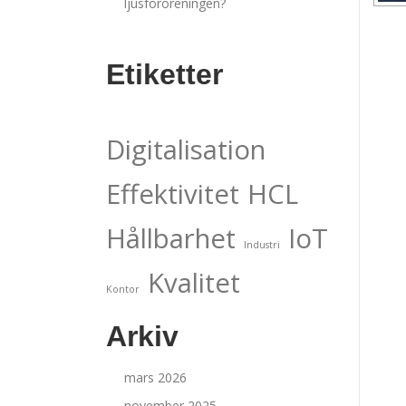
ljusföroreningen?
Etiketter
Digitalisation
Effektivitet
HCL
Hållbarhet
IoT
Industri
Kvalitet
Kontor
Arkiv
mars 2026
november 2025