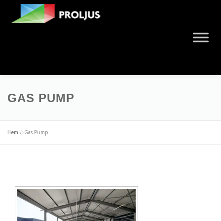
GAS PUMP
Hem
»
Gas Pump