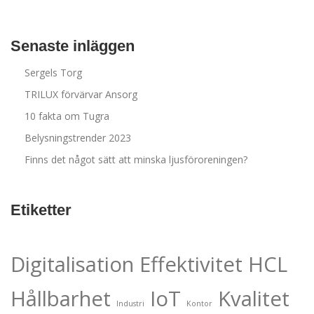
Senaste inläggen
Sergels Torg
TRILUX förvärvar Ansorg
10 fakta om Tugra
Belysningstrender 2023
Finns det något sätt att minska ljusföroreningen?
Etiketter
Digitalisation
Effektivitet
HCL
Hållbarhet
IoT
Kvalitet
Industri
Kontor