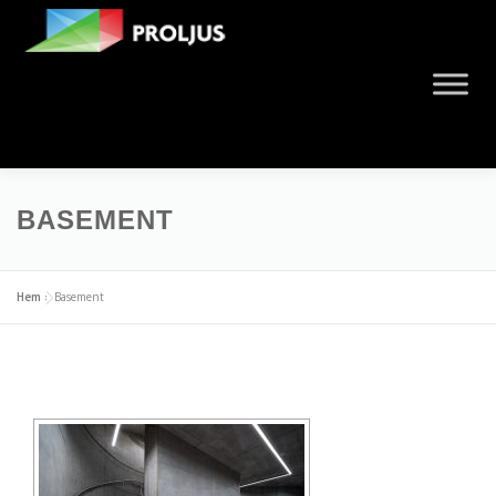
BASEMENT
Hem
»
Basement