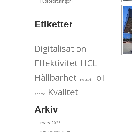
ljusföroreningen?
Etiketter
Digitalisation
Effektivitet
HCL
Hållbarhet
IoT
Industri
Kvalitet
Kontor
Arkiv
mars 2026
november 2025