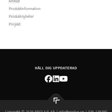
Artiklar
Produktinformation
Produktnyheter
Projekt
HÅLL DIG UPPDATERAD
Copyright © 2026 PROLJUS AB | info@proljus.se | 036-139490