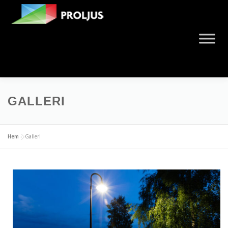
GALLERI
Hem
»
Galleri