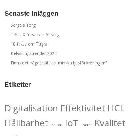
Senaste inläggen
Sergels Torg
TRILUX förvärvar Ansorg
10 fakta om Tugra
Belysningstrender 2023
Finns det något sätt att minska ljusföroreningen?
Etiketter
Digitalisation
Effektivitet
HCL
Hållbarhet
IoT
Kvalitet
Industri
Kontor