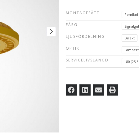
MONTAGESÄTT
Pendlad
FÄRG
Signalgu
LJUSFÖRDELNING
Direkt
OPTIK
Lambert
SERVICELIVSLÄNGD
L80 (25 °