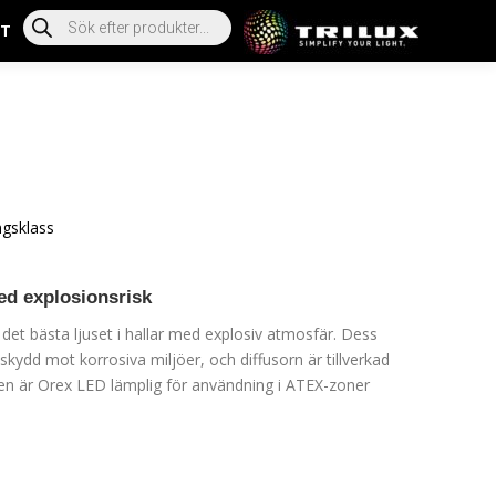
T
ngsklass
ed explosionsrisk
det bästa ljuset i hallar med explosiv atmosfär. Dess
skydd mot korrosiva miljöer, och diffusorn är tillverkad
en är Orex LED lämplig för användning i ATEX-zoner