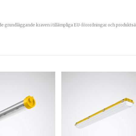
 de grundläggande kraven i tillämpliga EU-förordningar och produkts