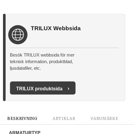
TRILUX Webbsida
Besök TRILUX webbsida för mer
teknisk information, produktblad,
ljusdatafiler, etc.
›
TRILUX produktsida
BESKRIVNING
ARTIKLAR
VARUMÄRKE
ARMATURTYP