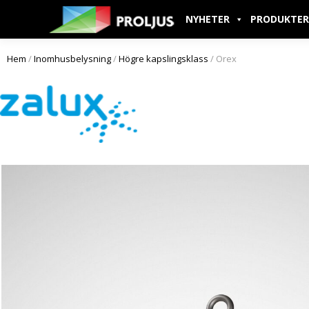
NYHETER
PRODUKTER
Hem
/
Inomhusbelysning
/
Högre kapslingsklass
/ Orex