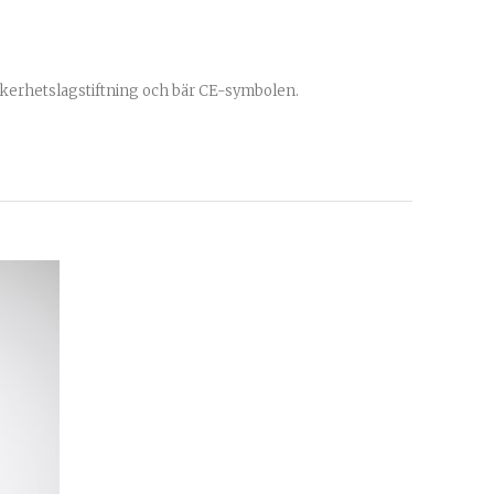
äkerhetslagstiftning och bär CE-symbolen.