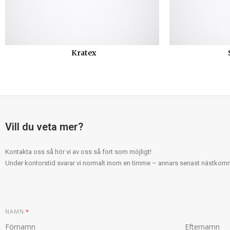
Kratex
Vill du veta mer?
Kontakta oss så hör vi av oss så fort som möjligt!
Under kontorstid svarar vi normalt inom en timme – annars senast nästko
NAMN
*