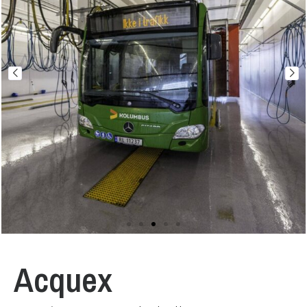
Acquex