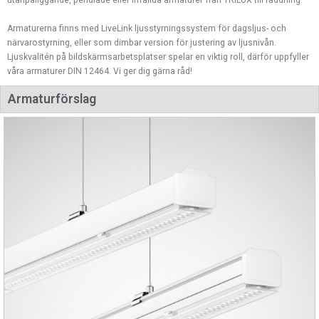
Armaturerna finns med LiveLink ljusstyrningssystem för dagsljus- och
närvarostyrning, eller som dimbar version för justering av ljusnivån.
Ljuskvalitén på bildskärmsarbetsplatser spelar en viktig roll, därför uppfyller
våra armaturer DIN 12464. Vi ger dig gärna råd!
Armaturförslag