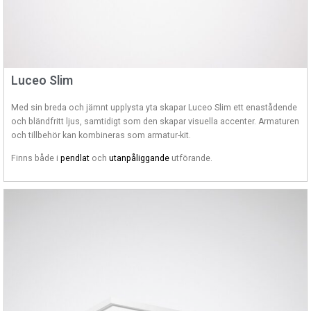
Luceo Slim
Med sin breda och jämnt upplysta yta skapar Luceo Slim ett enastådende
och bländfritt ljus, samtidigt som den skapar visuella accenter. Armaturen
och tillbehör kan kombineras som armatur-kit.
Finns både i
pendlat
och
utanpåliggande
utförande.