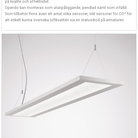
på kvalité och effektivitet.
Opendo kan monteras som utanpåliggande, pendlad samt som infälld.
Som tillbehör finns även ett antal olika sensorer, inkl sensorer för CO² för
att enkelt kunna övervaka luftkvalitén via en statusdiod på armaturen.