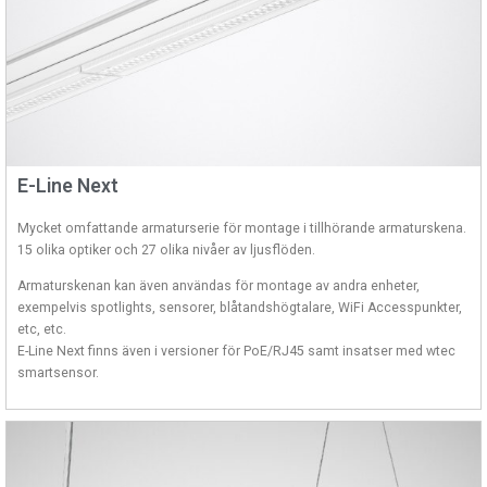
E-Line Next
Mycket omfattande armaturserie för montage i tillhörande armaturskena.
15 olika optiker och 27 olika nivåer av ljusflöden.
Armaturskenan kan även användas för montage av andra enheter,
exempelvis spotlights, sensorer, blåtandshögtalare, WiFi Accesspunkter,
etc, etc.
E-Line Next finns även i versioner för PoE/RJ45 samt insatser med wtec
smartsensor.