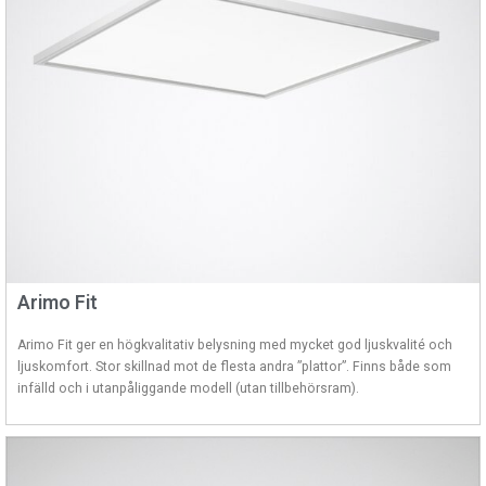
Arimo Fit
Arimo Fit ger en högkvalitativ belysning med mycket god ljuskvalité och
ljuskomfort. Stor skillnad mot de flesta andra ”plattor”. Finns både som
infälld och i utanpåliggande modell (utan tillbehörsram).