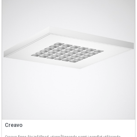
Creavo