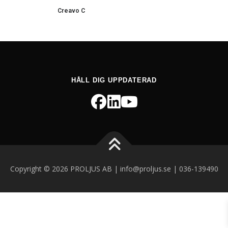
Creavo C
HÅLL DIG UPPDATERAD
Copyright © 2026 PROLJUS AB | info@proljus.se | 036-139490