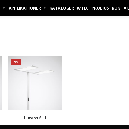
APPLIKATIONER
KATALOGER
WTEC
PROLJUS
KONTAK
NY
Luceos S-U