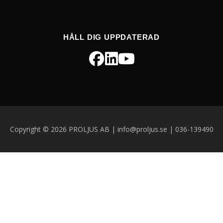
HÅLL DIG UPPDATERAD
Copyright © 2026 PROLJUS AB | info@proljus.se | 036-139490