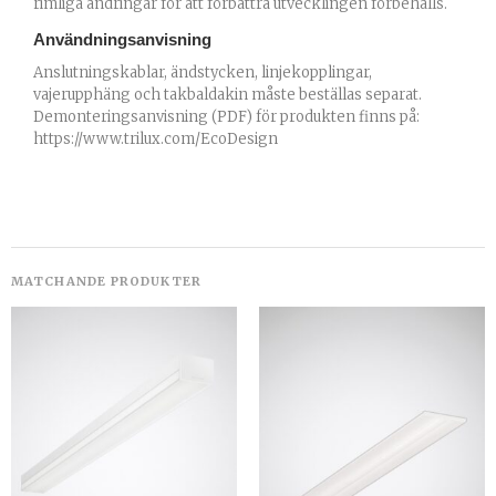
rimliga ändringar för att förbättra utvecklingen förbehålls.
Användningsanvisning
Anslutningskablar, ändstycken, linjekopplingar,
vajerupphäng och takbaldakin måste beställas separat.
Demonteringsanvisning (PDF) för produkten finns på:
https://www.trilux.com/EcoDesign