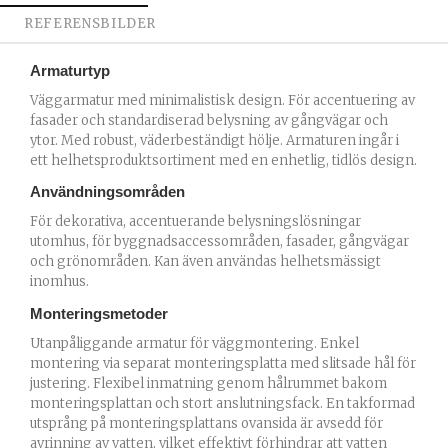
REFERENSBILDER
Armaturtyp
Väggarmatur med minimalistisk design. För accentuering av
fasader och standardiserad belysning av gångvägar och
ytor. Med robust, väderbeständigt hölje. Armaturen ingår i
ett helhetsproduktsortiment med en enhetlig, tidlös design.
Användningsområden
För dekorativa, accentuerande belysningslösningar
utomhus, för byggnadsaccessområden, fasader, gångvägar
och grönområden. Kan även användas helhetsmässigt
inomhus.
Monteringsmetoder
Utanpåliggande armatur för väggmontering. Enkel
montering via separat monteringsplatta med slitsade hål för
justering. Flexibel inmatning genom hålrummet bakom
monteringsplattan och stort anslutningsfack. En takformad
utsprång på monteringsplattans ovansida är avsedd för
avrinning av vatten, vilket effektivt förhindrar att vatten