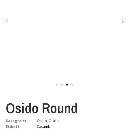
Osido Round
Kategorier
Osido
,
Osido
Etikett
Casambi