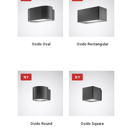
Osido Oval
Osido Rectangular
NY
NY
Osido Round
Osido Square