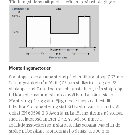
Tändningstidens mittpunkt definieras på nytt dagligen.
Monteringsmetoder
Stolptopp- och armmonterad på eller till stolptopp Ø 76 mm.
Lutningsvinkel från 0° till 90°, kan ställas in i steg om 5°,
skalanpassad. Enkel och snabb omställning från stolptopp
till konsolarmatur med en skruv åtkomlig från utsidan.
Montering på vägg är möjlig med ett separat beställt
tillbehör. Stolpmontering via två fästskruvar i rostfritt stål
enligt EN 60598-2-3. Även lämplig för montering på stolpar
med stolptoppsdiameter Ø 42, 48 och 60 mm via
reduktionsstycken som ska beställas separat. Matchande
stolpe på begäran. Monteringshöjd max. 10000 mm.