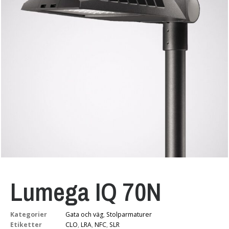
Lumega IQ 70N
Kategorier
Gata och väg
,
Stolparmaturer
Etiketter
CLO
,
LRA
,
NFC
,
SLR