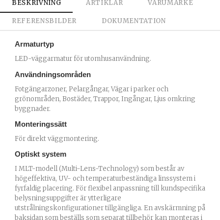
BESKRIVNING
ARTIKLAR
VARUMÄRKE
REFERENSBILDER
DOKUMENTATION
Armaturtyp
LED-väggarmatur för utomhusanvändning.
Användningsområden
Fotgängarzoner, Pelargångar, Vägar i parker och
grönområden, Bostäder, Trappor, Ingångar, Ljus omkring
byggnader.
Monteringssätt
För direkt väggmontering.
Optiskt system
I MLT-modell (Multi-Lens-Technology) som består av
högeffektiva, UV- och temperaturbeständiga linssystem i
fyrfaldig placering. För flexibel anpassning till kundspecifika
belysningsuppgifter är ytterligare
utstrålningskonfigurationer tillgängliga. En avskärmning på
baksidan som beställs som separat tillbehör kan monteras i