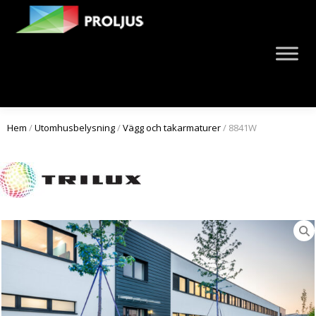
Hem
/
Utomhusbelysning
/
Vägg och takarmaturer
/ 8841W