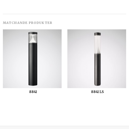
8841
8841 LS