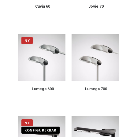
Cuvia 60
Jovie 70
NY
Lumega 600
Lumega 700
NY
KONFIGURERBAR