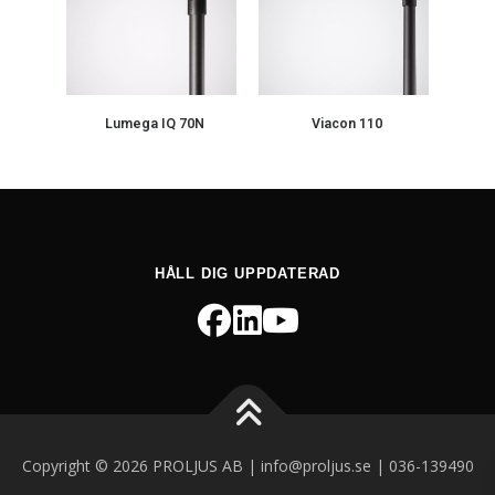
Lumega IQ 70N
Viacon 110
HÅLL DIG UPPDATERAD
Copyright © 2026 PROLJUS AB | info@proljus.se | 036-139490