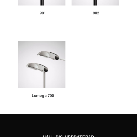
981
982
Lumega 700