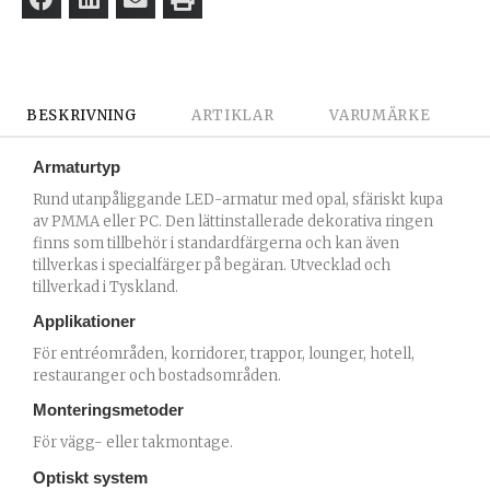
BESKRIVNING
ARTIKLAR
VARUMÄRKE
Armaturtyp
Rund utanpåliggande LED-armatur med opal, sfäriskt kupa
av PMMA eller PC. Den lättinstallerade dekorativa ringen
finns som tillbehör i standardfärgerna och kan även
tillverkas i specialfärger på begäran. Utvecklad och
tillverkad i Tyskland.
Applikationer
För entréområden, korridorer, trappor, lounger, hotell,
restauranger och bostadsområden.
Monteringsmetoder
För vägg- eller takmontage.
Optiskt system