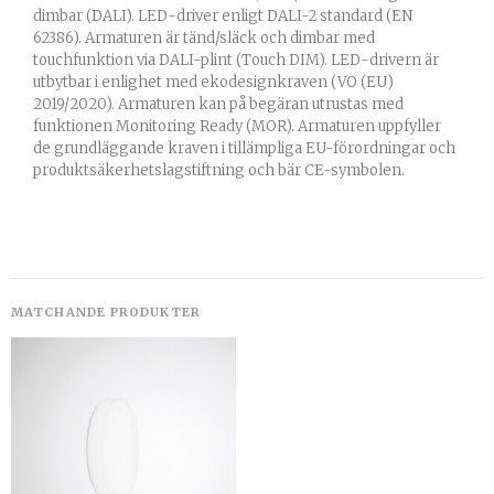
dimbar (DALI). LED-driver enligt DALI-2 standard (EN
62386). Armaturen är tänd/släck och dimbar med
touchfunktion via DALI-plint (Touch DIM). LED-drivern är
utbytbar i enlighet med ekodesignkraven (VO (EU)
2019/2020). Armaturen kan på begäran utrustas med
funktionen Monitoring Ready (MOR). Armaturen uppfyller
de grundläggande kraven i tillämpliga EU-förordningar och
produktsäkerhetslagstiftning och bär CE-symbolen.