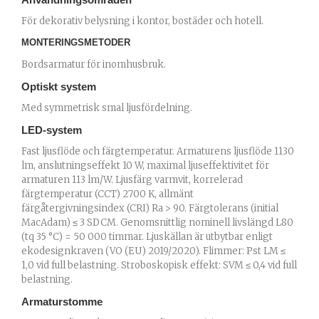
Användningsområden
För dekorativ belysning i kontor, bostäder och hotell.
MONTERINGSMETODER
Bordsarmatur för inomhusbruk.
Optiskt system
Med symmetrisk smal ljusfördelning.
LED-system
Fast ljusflöde och färgtemperatur. Armaturens ljusflöde 1130
lm, anslutningseffekt 10 W, maximal ljuseffektivitet för
armaturen 113 lm/W. Ljusfärg varmvit, korrelerad
färgtemperatur (CCT) 2700 K, allmänt
färgåtergivningsindex (CRI) Ra > 90. Färgtolerans (initial
MacAdam) ≤ 3 SDCM. Genomsnittlig nominell livslängd L80
(tq 35 °C) = 50 000 timmar. Ljuskällan är utbytbar enligt
ekodesignkraven (VO (EU) 2019/2020). Flimmer: Pst LM ≤
1,0 vid full belastning. Stroboskopisk effekt: SVM ≤ 0,4 vid full
belastning.
Armaturstomme