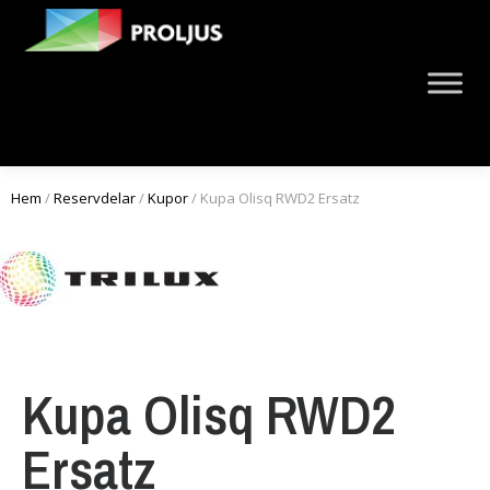
Hem
/
Reservdelar
/
Kupor
/ Kupa Olisq RWD2 Ersatz
Kupa Olisq RWD2
Ersatz