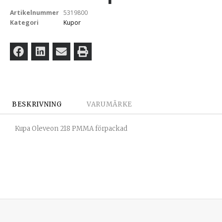
Artikelnummer
5319800
Kategori
Kupor
BESKRIVNING
VARUMÄRKE
Kupa Oleveon 218 PMMA förpackad