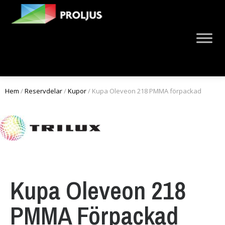
Hem
/
Reservdelar
/
Kupor
/ Kupa Oleveon 218 PMMA förpackad
Kupa Oleveon 218
PMMA Förpackad