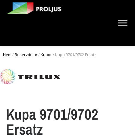
Hem
/
Reservdelar
/
Kupor
/ Kupa 9701/9702 Ersatz
Kupa 9701/9702
Ersatz