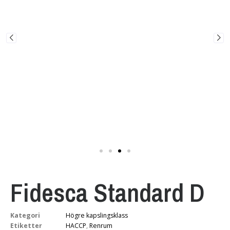
Fidesca Standard D
Kategori
Högre kapslingsklass
Etiketter
HACCP
,
Renrum