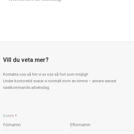
Vill du veta mer?
Kontakta oss så hör vi av oss så fort som möjligt!
Under kontorstid svarar vi normalt inom en timme – annars senast
nästkommande arbetsdag.
NAMN
*
F
S