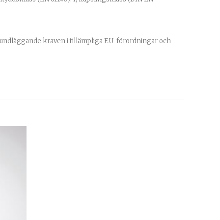
rundläggande kraven i tillämpliga EU-förordningar och