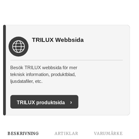
TRILUX Webbsida
Besök TRILUX webbsida för mer
teknisk information, produktblad,
ljusdatafiler, etc.
›
TRILUX produktsida
BESKRIVNING
ARTIKLAR
VARUMÄRKE