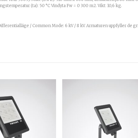
ingstemperatur (ta): 50 °C Vindyta Fw = 0 300 m2. Vikt: 10,6 kg.
fferentialläge / Common Mode: 6 kV / 8 kV. Armaturen uppfyller de g