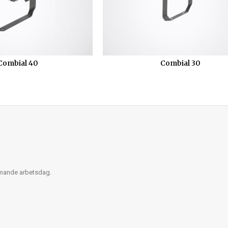
Combial 40
Combial 30
mmande arbetsdag.