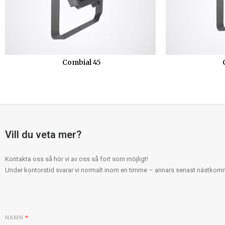
Combial 45
Vill du veta mer?
Kontakta oss så hör vi av oss så fort som möjligt!
Under kontorstid svarar vi normalt inom en timme – annars senast nästko
NAMN
*