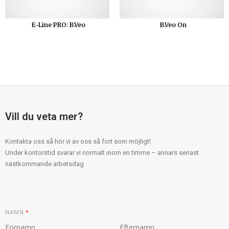
E-Line PRO: B.Veo
B.Veo On
Vill du veta mer?
Kontakta oss så hör vi av oss så fort som möjligt!
Under kontorstid svarar vi normalt inom en timme – annars senast
nästkommande arbetsdag.
NAMN
*