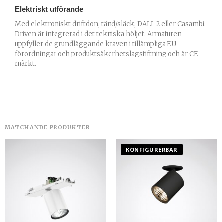
Elektriskt utförande
Med elektroniskt driftdon, tänd/släck, DALI-2 eller Casambi.
Driven är integrerad i det tekniska höljet. Armaturen
uppfyller de grundläggande kraven i tillämpliga EU-
förordningar och produktsäkerhetslagstiftning och är CE-
märkt.
KONFIGURERBAR