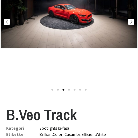
B.Veo Track
Kategori
Spotlights (3-fas)
Etiketter
BrilliantColor
,
Casambi
,
EfficientWhite