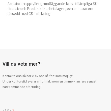
Armaturen uppfyller grundläggande krav i tillämpliga EU-
direktiv och Produktsäkerhetslagen, och är dessutom
försedd med CE-märkning.
Vill du veta mer?
Kontakta oss så hör vi av oss så fort som möjligt!
Under kontorstid svarar vi normalt inom en timme – annars senast
nästkommande arbetsdag.
NAMN
*