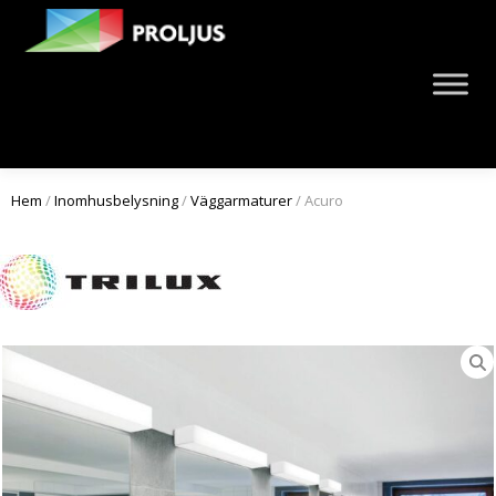
Hem
/
Inomhusbelysning
/
Väggarmaturer
/ Acuro