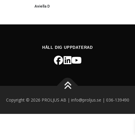
Aviella D
HÅLL DIG UPPDATERAD
Copyright © 2026 PROLJUS AB | info@proljus.se | 036-139490