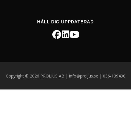
HÅLL DIG UPPDATERAD
Copyright © 2026 PROLJUS AB | info@proljus.se | 036-139490