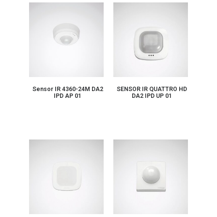
Sensor IR 4360-24M DA2
SENSOR IR QUATTRO HD
IPD AP 01
DA2 IPD UP 01