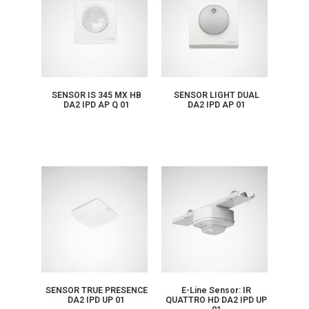
SENSOR IS 345 MX HB
SENSOR LIGHT DUAL
DA2 IPD AP Q 01
DA2 IPD AP 01
SENSOR TRUE PRESENCE
E-Line Sensor: IR
DA2 IPD UP 01
QUATTRO HD DA2 IPD UP