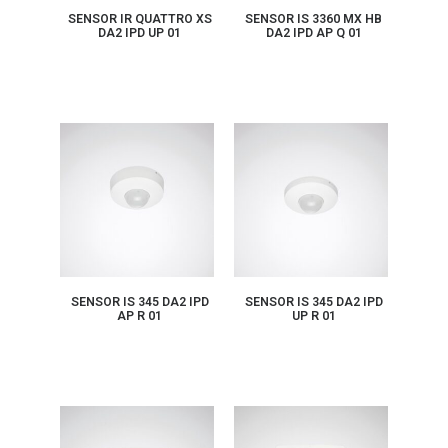
SENSOR IR QUATTRO XS
SENSOR IS 3360 MX HB
DA2 IPD UP 01
DA2 IPD AP Q 01
SENSOR IS 345 DA2 IPD
SENSOR IS 345 DA2 IPD
AP R 01
UP R 01