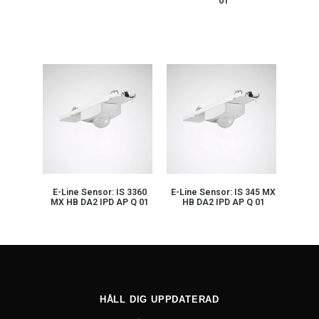
01
E-Line Sensor: IS 3360
E-Line Sensor: IS 345 MX
MX HB DA2 IPD AP Q 01
HB DA2 IPD AP Q 01
HÅLL DIG UPPDATERAD