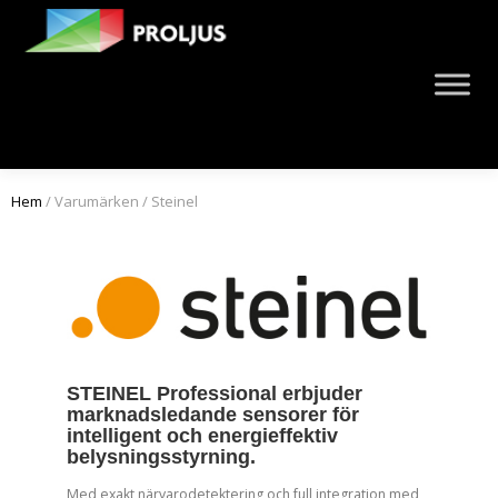
Hem
/ Varumärken / Steinel
STEINEL Professional erbjuder
marknadsledande sensorer för
intelligent och energieffektiv
belysningsstyrning.
Med exakt närvarodetektering och full integration med