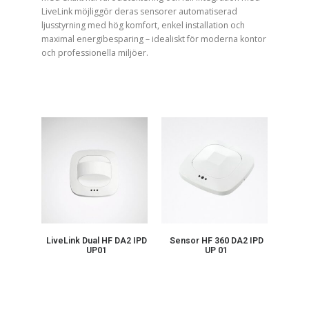
LiveLink möjliggör deras sensorer automatiserad
ljusstyrning med hög komfort, enkel installation och
maximal energibesparing – idealiskt för moderna kontor
och professionella miljöer.
LiveLink Dual HF DA2 IPD
Sensor HF 360 DA2 IPD
UP01
UP 01