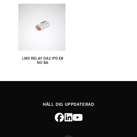
LMS RELAY DA2 IPD EB
NO 8A
HÅLL DIG UPPDATERAD