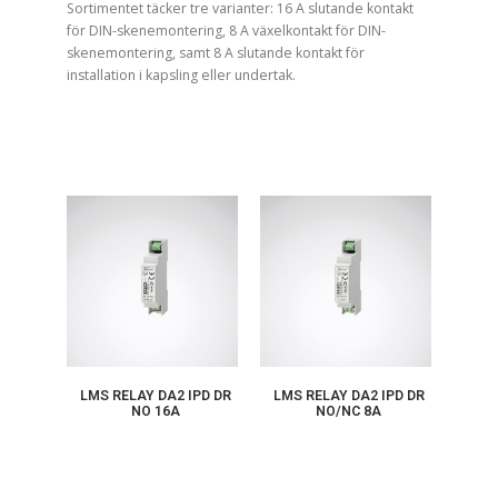
Sortimentet täcker tre varianter: 16 A slutande kontakt
för DIN-skenemontering, 8 A växelkontakt för DIN-
skenemontering, samt 8 A slutande kontakt för
installation i kapsling eller undertak.
LMS RELAY DA2 IPD DR
LMS RELAY DA2 IPD DR
NO 16A
NO/NC 8A